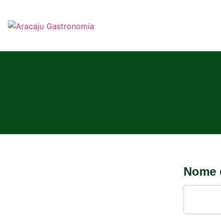
Nome d