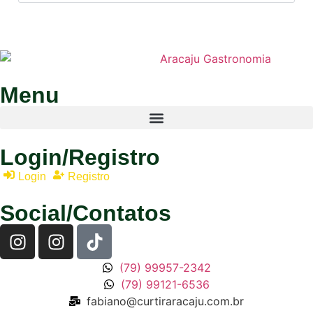
Menu
Login/Registro
Login
Registro
Social/Contatos
(79) 99957-2342
(79) 99121-6536
fabiano@curtiraracaju.com.br