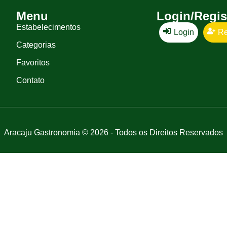
Menu
Login/Regis
Estabelecimentos
Login
Re
Categorias
Favoritos
Contato
Aracaju Gastronomia © 2026 - Todos os Direitos Reservados