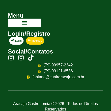
Menu
Login/Registro
Login
Registro
Social/Contatos
(79) 99957-2342
(79) 99121-6536
fabiano@curtiraracaju.com.br
Aracaju Gastronomia © 2026 - Todos os Direitos
Reservados