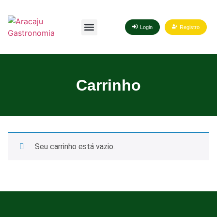
Login
Registro
Carrinho
Seu carrinho está vazio.