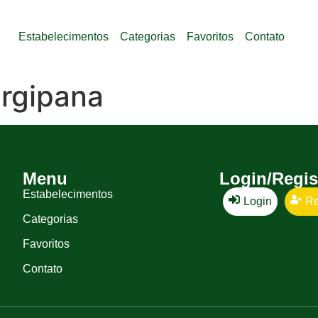
Estabelecimentos
Categorias
Favoritos
Contato
rgipana
Menu
Login/Regis
Estabelecimentos
Login
Re
Categorias
Favoritos
Contato