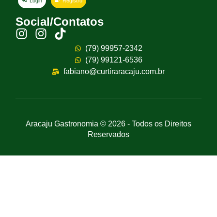
Login
Registro
Social/Contatos
(79) 99957-2342
(79) 99121-6536
fabiano@curtiraracaju.com.br
Aracaju Gastronomia © 2026 - Todos os Direitos
Reservados