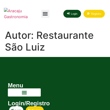
Login
Registro
Autor:
Restaurante
São Luiz
Menu
Login/Registro