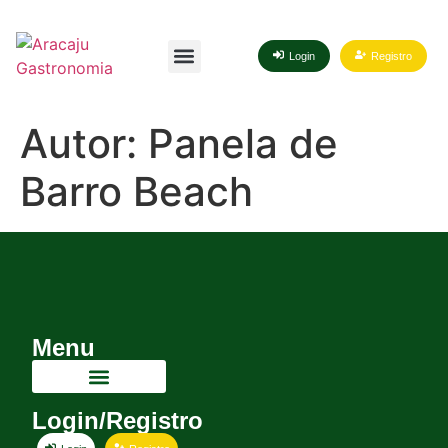
Login
Registro
Autor:
Panela de
Barro Beach
Menu
Login/Registro