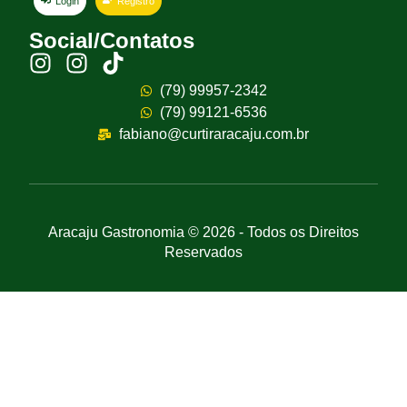
Login
Registro
Social/Contatos
(79) 99957-2342
(79) 99121-6536
fabiano@curtiraracaju.com.br
Aracaju Gastronomia © 2026 - Todos os Direitos
Reservados